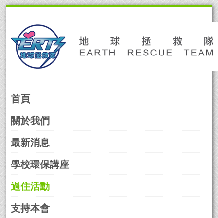
Skip
to
navigation
Skip
to
content
首頁
關於我們
最新消息
學校環保講座
過住活動
支持本會