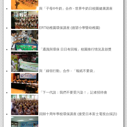
與「子母®牛奶」合作 - 世界牛奶日校園健康講座
ERT幼稚園環保講座 (德望小學暨幼稚園)
「通識與環保 日日有回報」校園推行情況及頒獎
與「綠領行動」合作 - 「報紙不要袋」
「下一代說：我們不要受污染！」記者招待會
回歸十周年學校環保講座 (接受日本富士電視台採訪)