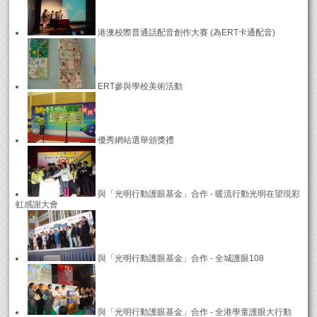
港澳校際普通話配音創作大賽 (為ERT卡通配音)
ERT參與學校美術活動
優秀網站選舉頒獎禮
與「光明行動護眼基金」合作 - 暖流行動光明在望現彩
虹感謝大會
與「光明行動護眼基金」合作 - 全城護眼108
與「光明行動護眼基金」合作 - 全港學童護眼大行動