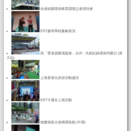
全港校園環保教育調查記者招待會
ERT參與學校畫劇表演
與「香港遊樂場協會」合作 - 共創紀錄環保同樂日 (黃
大仙)
上海香港玩具節活動盛況
ERT卡通在上海活動
無膠袋薪火相傳環島跑 (中環)