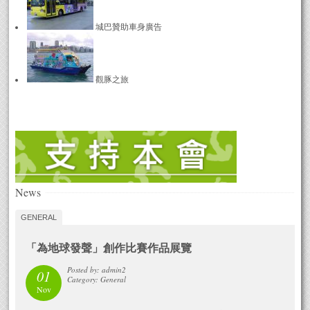
城巴贊助車身廣告
觀豚之旅
News
GENERAL
「為地球發聲」創作比賽作品展覽
Posted by: admin2
01
Category: General
Nov