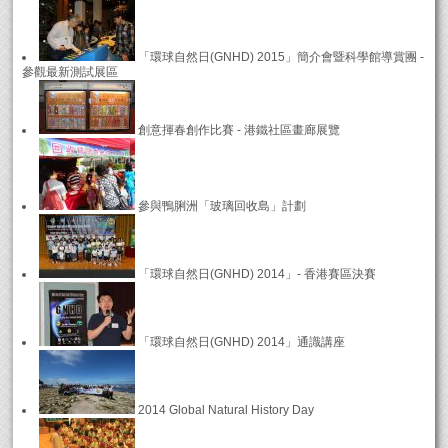
「環球自然日(GNHD) 2015」簡介會暨科學館導賞團 -
參觀最新測試展區
創意揮春創作比賽 - 港鐵社區畫廊展覽
參與鴨脷洲「玻璃回收島」計劃
「環球自然日(GNHD) 2014」- 香港賽區決賽
「環球自然日(GNHD) 2014」通識講座
2014 Global Natural History Day