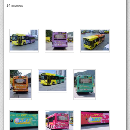
14 images