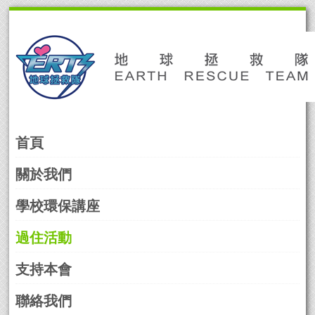
Skip
to
navigation
Skip
to
content
首頁
關於我們
學校環保講座
過住活動
支持本會
聯絡我們